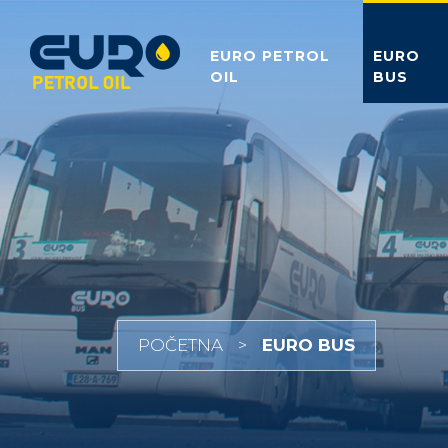
EURO PETROL
EURO
OIL
BUS
POČETNA
EURO BUS