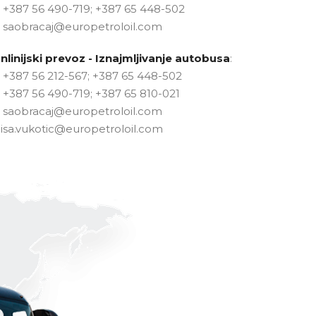
+387 56 490-719; +387 65 448-502
saobracaj@europetroloil.com
nlinijski prevoz - Iznajmljivanje autobusa
:
+387 56 212-567; +387 65 448-502
+387 56 490-719; +387 65 810-021
saobracaj@europetroloil.com
nisa.vukotic@europetroloil.com