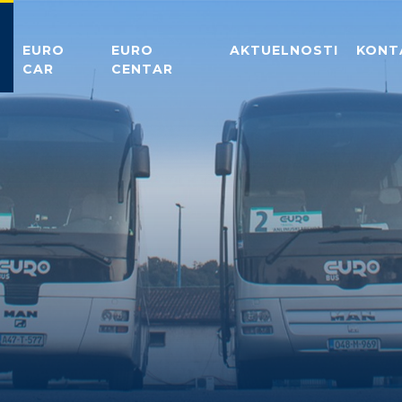
EURO
EURO
AKTUELNOSTI
KONT
CAR
CENTAR